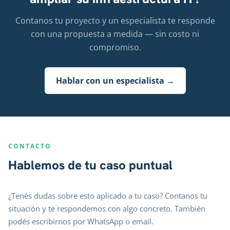
Contanos tu proyecto y un especialista te responde
con una propuesta a medida — sin costo ni
compromiso.
Hablar con un especialista →
CONTACTO
Hablemos de tu caso puntual
¿Tenés dudas sobre esto aplicado a tu caso? Contanos tu
situación y te respondemos con algo concreto. También
podés escribirnos por WhatsApp o email.