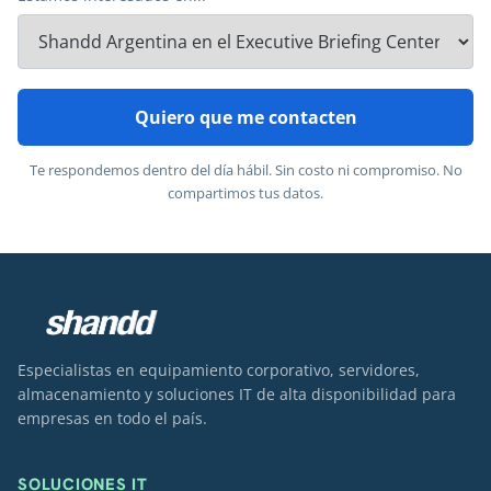
Quiero que me contacten
Te respondemos dentro del día hábil. Sin costo ni compromiso. No
compartimos tus datos.
Especialistas en equipamiento corporativo, servidores,
almacenamiento y soluciones IT de alta disponibilidad para
empresas en todo el país.
SOLUCIONES IT