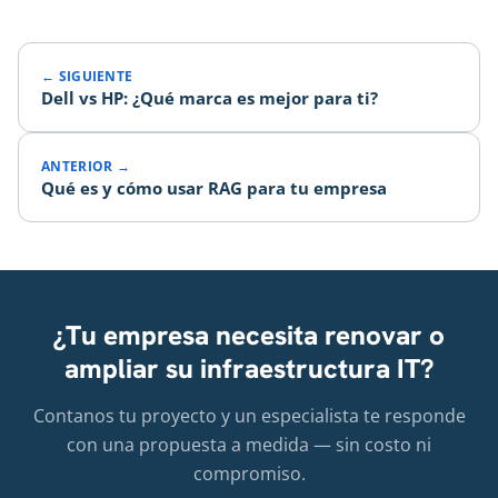
← SIGUIENTE
Dell vs HP: ¿Qué marca es mejor para ti?
ANTERIOR →
Qué es y cómo usar RAG para tu empresa
¿Tu empresa necesita renovar o
ampliar su infraestructura IT?
Contanos tu proyecto y un especialista te responde
con una propuesta a medida — sin costo ni
compromiso.