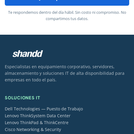
Te respondemos dentro del día hábil. Sin costo ni compromiso. No
compartimos tus datos.
Especialistas en equipamiento corporativo, servidores,
almacenamiento y soluciones IT de alta disponibilidad para
empresas en todo el país.
SOLUCIONES IT
Dell Technologies — Puesto de Trabajo
Lenovo ThinkSystem Data Center
Lenovo ThinkPad & ThinkCentre
Cisco Networking & Security