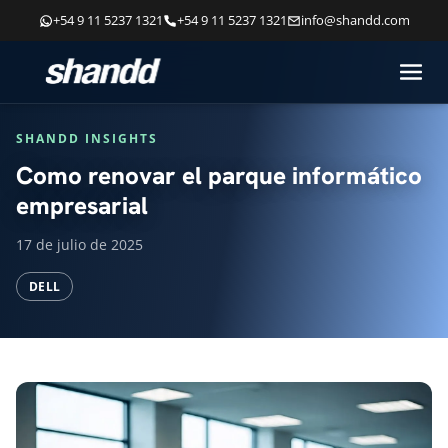
+54 9 11 5237 1321
+54 9 11 5237 1321
info@shandd.com
SHANDD INSIGHTS
Como renovar el parque informático
empresarial
17 de julio de 2025
DELL